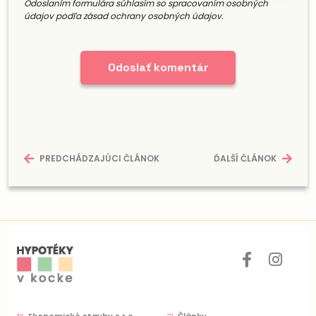
Odoslaním formulára súhlasím so spracovaním osobných
údajov podľa zásad ochrany osobných údajov.
Odoslať komentár
PREDCHÁDZAJÚCI ČLÁNOK
ĎALŠÍ ČLÁNOK
Ekonomické stavby s.r.o.
Články